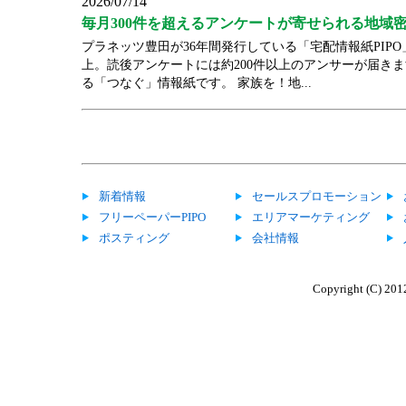
2026/07/14
毎月300件を超えるアンケートが寄せられる地域密
プラネッツ豊田が36年間発行している「宅配情報紙PIPO
上。読後アンケートには約200件以上のアンサーが届き
る「つなぐ」情報紙です。 家族を！地...
新着情報
セールスプロモーション
フリーペーパーPIPO
エリアマーケティング
ポスティング
会社情報
Copyright (C) 201